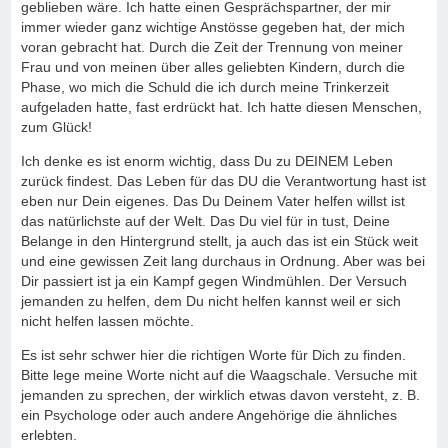
geblieben wäre. Ich hatte einen Gesprächspartner, der mir
immer wieder ganz wichtige Anstösse gegeben hat, der mich
voran gebracht hat. Durch die Zeit der Trennung von meiner
Frau und von meinen über alles geliebten Kindern, durch die
Phase, wo mich die Schuld die ich durch meine Trinkerzeit
aufgeladen hatte, fast erdrückt hat. Ich hatte diesen Menschen,
zum Glück!
Ich denke es ist enorm wichtig, dass Du zu DEINEM Leben
zurück findest. Das Leben für das DU die Verantwortung hast ist
eben nur Dein eigenes. Das Du Deinem Vater helfen willst ist
das natürlichste auf der Welt. Das Du viel für in tust, Deine
Belange in den Hintergrund stellt, ja auch das ist ein Stück weit
und eine gewissen Zeit lang durchaus in Ordnung. Aber was bei
Dir passiert ist ja ein Kampf gegen Windmühlen. Der Versuch
jemanden zu helfen, dem Du nicht helfen kannst weil er sich
nicht helfen lassen möchte.
Es ist sehr schwer hier die richtigen Worte für Dich zu finden.
Bitte lege meine Worte nicht auf die Waagschale. Versuche mit
jemanden zu sprechen, der wirklich etwas davon versteht, z. B.
ein Psychologe oder auch andere Angehörige die ähnliches
erlebten.