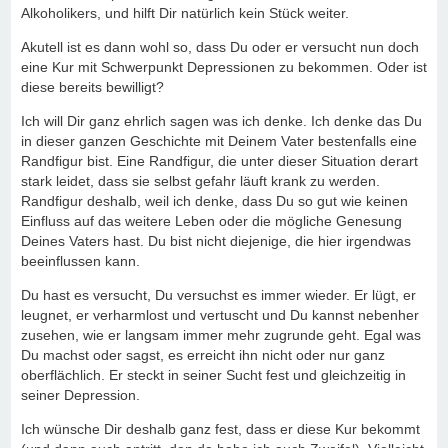
Alkoholikers, und hilft Dir natürlich kein Stück weiter.
Akutell ist es dann wohl so, dass Du oder er versucht nun doch
eine Kur mit Schwerpunkt Depressionen zu bekommen. Oder ist
diese bereits bewilligt?
Ich will Dir ganz ehrlich sagen was ich denke. Ich denke das Du
in dieser ganzen Geschichte mit Deinem Vater bestenfalls eine
Randfigur bist. Eine Randfigur, die unter dieser Situation derart
stark leidet, dass sie selbst gefahr läuft krank zu werden.
Randfigur deshalb, weil ich denke, dass Du so gut wie keinen
Einfluss auf das weitere Leben oder die mögliche Genesung
Deines Vaters hast. Du bist nicht diejenige, die hier irgendwas
beeinflussen kann.
Du hast es versucht, Du versuchst es immer wieder. Er lügt, er
leugnet, er verharmlost und vertuscht und Du kannst nebenher
zusehen, wie er langsam immer mehr zugrunde geht. Egal was
Du machst oder sagst, es erreicht ihn nicht oder nur ganz
oberflächlich. Er steckt in seiner Sucht fest und gleichzeitig in
seiner Depression.
Ich wünsche Dir deshalb ganz fest, dass er diese Kur bekommt