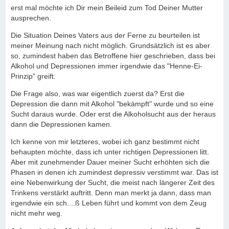
erst mal möchte ich Dir mein Beileid zum Tod Deiner Mutter
ausprechen.
Die Situation Deines Vaters aus der Ferne zu beurteilen ist
meiner Meinung nach nicht möglich. Grundsätzlich ist es aber
so, zumindest haben das Betroffene hier geschrieben, dass bei
Alkohol und Depressionen immer irgendwie das "Henne-Ei-
Prinzip" greift.
Die Frage also, was war eigentlich zuerst da? Erst die
Depression die dann mit Alkohol "bekämpft" wurde und so eine
Sucht daraus wurde. Oder erst die Alkoholsucht aus der heraus
dann die Depressionen kamen.
Ich kenne von mir letzteres, wobei ich ganz bestimmt nicht
behaupten möchte, dass ich unter richtigen Depressionen litt.
Aber mit zunehmender Dauer meiner Sucht erhöhten sich die
Phasen in denen ich zumindest depressiv verstimmt war. Das ist
eine Nebenwirkung der Sucht, die meist nach längerer Zeit des
Trinkens verstärkt auftritt. Denn man merkt ja dann, dass man
irgendwie ein sch....ß Leben führt und kommt von dem Zeug
nicht mehr weg.