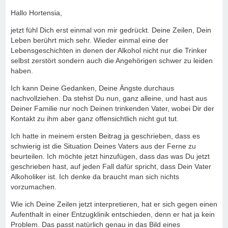
Hallo Hortensia,
jetzt fühl Dich erst einmal von mir gedrückt. Deine Zeilen, Dein
Leben berührt mich sehr. Wieder einmal eine der
Lebensgeschichten in denen der Alkohol nicht nur die Trinker
selbst zerstört sondern auch die Angehörigen schwer zu leiden
haben.
Ich kann Deine Gedanken, Deine Ängste durchaus
nachvollziehen. Da stehst Du nun, ganz alleine, und hast aus
Deiner Familie nur noch Deinen trinkenden Vater, wobei Dir der
Kontakt zu ihm aber ganz offensichtlich nicht gut tut.
Ich hatte in meinem ersten Beitrag ja geschrieben, dass es
schwierig ist die Situation Deines Vaters aus der Ferne zu
beurteilen. Ich möchte jetzt hinzufügen, dass das was Du jetzt
geschrieben hast, auf jeden Fall dafür spricht, dass Dein Vater
Alkoholiker ist. Ich denke da braucht man sich nichts
vorzumachen.
Wie ich Deine Zeilen jetzt interpretieren, hat er sich gegen einen
Aufenthalt in einer Entzugklinik entschieden, denn er hat ja kein
Problem. Das passt natürlich genau in das Bild eines