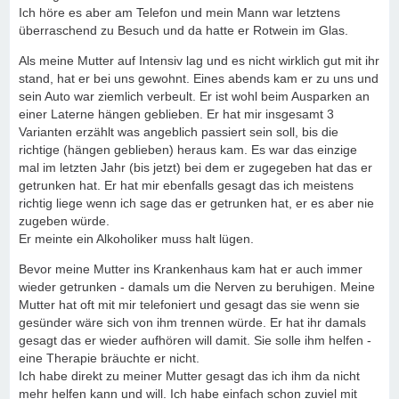
Ich höre es aber am Telefon und mein Mann war letztens
überraschend zu Besuch und da hatte er Rotwein im Glas.
Als meine Mutter auf Intensiv lag und es nicht wirklich gut mit ihr
stand, hat er bei uns gewohnt. Eines abends kam er zu uns und
sein Auto war ziemlich verbeult. Er ist wohl beim Ausparken an
einer Laterne hängen geblieben. Er hat mir insgesamt 3
Varianten erzählt was angeblich passiert sein soll, bis die
richtige (hängen geblieben) heraus kam. Es war das einzige
mal im letzten Jahr (bis jetzt) bei dem er zugegeben hat das er
getrunken hat. Er hat mir ebenfalls gesagt das ich meistens
richtig liege wenn ich sage das er getrunken hat, er es aber nie
zugeben würde.
Er meinte ein Alkoholiker muss halt lügen.
Bevor meine Mutter ins Krankenhaus kam hat er auch immer
wieder getrunken - damals um die Nerven zu beruhigen. Meine
Mutter hat oft mit mir telefoniert und gesagt das sie wenn sie
gesünder wäre sich von ihm trennen würde. Er hat ihr damals
gesagt das er wieder aufhören will damit. Sie solle ihm helfen -
eine Therapie bräuchte er nicht.
Ich habe direkt zu meiner Mutter gesagt das ich ihm da nicht
mehr helfen kann und will. Ich habe einfach schon zuviel mit