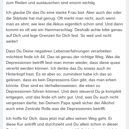
zum Reden und austauschen sind enorm wichtig.
Ich glaube Dir das Du eine starke Frau bist. Aber auch der oder
die Stärkste hat mal genug. Oft merkt man nicht, auch wenn
man es ahnt, wie leer die Akkus eigentlich schon sind. Und dann
kommt es oft wie ein Hammerschlag. Deshalb achte bitte genau
auf Dich und lege Grenzen für Dich fest. So weit und nicht
weiter!
Dass Du Deine negativen Lebenserfahrungen verarbeiten
möchtest finde ich 44. Das ist genau der richtige Weg. Was die
Depressionen betrifft liest man immer wieder, dass diese quasi
vererbt werden können. Ich denke das Du sowas auch im
Hinterkopf hast. Es ist aber so, zumindest habe ich das so
gelesen, dass es kein Depressions-Gen gibt, das man erben
könnte. Eher sind es Verhaltensweisen, die eben zu
Depressionen führen können. Und dem steuerst Du ja komplett
entgegen, und das finde ich sehr gut. Und, was Du auch nicht
vergessen darfst, bei Deinem Papa spielt sicher der Alkohol
auch eine Zentrale Rolle was die Depressionen betrifft.
Ich hoffe für Dich, dass jetzt mal alles seinen Weg geht. Er
diese Kur antrifft und durchzieht und Du allein schon in dieser