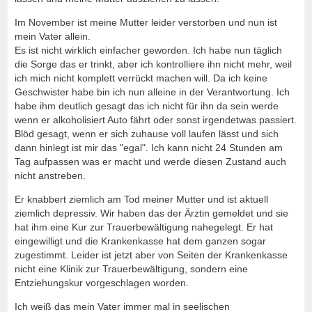
Im November ist meine Mutter leider verstorben und nun ist
mein Vater allein.
Es ist nicht wirklich einfacher geworden. Ich habe nun täglich
die Sorge das er trinkt, aber ich kontrolliere ihn nicht mehr, weil
ich mich nicht komplett verrückt machen will. Da ich keine
Geschwister habe bin ich nun alleine in der Verantwortung. Ich
habe ihm deutlich gesagt das ich nicht für ihn da sein werde
wenn er alkoholisiert Auto fährt oder sonst irgendetwas passiert.
Blöd gesagt, wenn er sich zuhause voll laufen lässt und sich
dann hinlegt ist mir das "egal". Ich kann nicht 24 Stunden am
Tag aufpassen was er macht und werde diesen Zustand auch
nicht anstreben.
Er knabbert ziemlich am Tod meiner Mutter und ist aktuell
ziemlich depressiv. Wir haben das der Ärztin gemeldet und sie
hat ihm eine Kur zur Trauerbewältigung nahegelegt. Er hat
eingewilligt und die Krankenkasse hat dem ganzen sogar
zugestimmt. Leider ist jetzt aber von Seiten der Krankenkasse
nicht eine Klinik zur Trauerbewältigung, sondern eine
Entziehungskur vorgeschlagen worden.
Ich weiß das mein Vater immer mal in seelischen