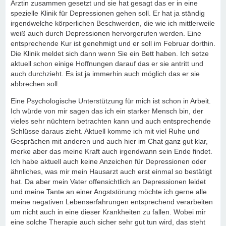
Ärztin zusammen gesetzt und sie hat gesagt das er in eine
spezielle Klinik für Depressionen gehen soll. Er hat ja ständig
irgendwelche körperlichen Beschwerden, die wie ich mittlerweile
weiß auch durch Depressionen hervorgerufen werden. Eine
entsprechende Kur ist genehmigt und er soll im Februar dorthin.
Die Klinik meldet sich dann wenn Sie ein Bett haben. Ich setze
aktuell schon einige Hoffnungen darauf das er sie antritt und
auch durchzieht. Es ist ja immerhin auch möglich das er sie
abbrechen soll.
Eine Psychologische Unterstützung für mich ist schon in Arbeit.
Ich würde von mir sagen das ich ein starker Mensch bin, der
vieles sehr nüchtern betrachten kann und auch entsprechende
Schlüsse daraus zieht. Aktuell komme ich mit viel Ruhe und
Gesprächen mit anderen und auch hier im Chat ganz gut klar,
merke aber das meine Kraft auch irgendwann sein Ende findet.
Ich habe aktuell auch keine Anzeichen für Depressionen oder
ähnliches, was mir mein Hausarzt auch erst einmal so bestätigt
hat. Da aber mein Vater offensichtlich an Depressionen leidet
und meine Tante an einer Angststörung möchte ich gerne alle
meine negativen Lebenserfahrungen entsprechend verarbeiten
um nicht auch in eine dieser Krankheiten zu fallen. Wobei mir
eine solche Therapie auch sicher sehr gut tun wird, das steht