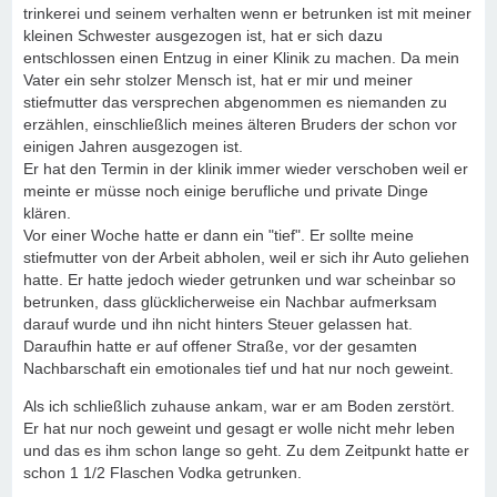
trinkerei und seinem verhalten wenn er betrunken ist mit meiner
kleinen Schwester ausgezogen ist, hat er sich dazu
entschlossen einen Entzug in einer Klinik zu machen. Da mein
Vater ein sehr stolzer Mensch ist, hat er mir und meiner
stiefmutter das versprechen abgenommen es niemanden zu
erzählen, einschließlich meines älteren Bruders der schon vor
einigen Jahren ausgezogen ist.
Er hat den Termin in der klinik immer wieder verschoben weil er
meinte er müsse noch einige berufliche und private Dinge
klären.
Vor einer Woche hatte er dann ein "tief". Er sollte meine
stiefmutter von der Arbeit abholen, weil er sich ihr Auto geliehen
hatte. Er hatte jedoch wieder getrunken und war scheinbar so
betrunken, dass glücklicherweise ein Nachbar aufmerksam
darauf wurde und ihn nicht hinters Steuer gelassen hat.
Daraufhin hatte er auf offener Straße, vor der gesamten
Nachbarschaft ein emotionales tief und hat nur noch geweint.
Als ich schließlich zuhause ankam, war er am Boden zerstört.
Er hat nur noch geweint und gesagt er wolle nicht mehr leben
und das es ihm schon lange so geht. Zu dem Zeitpunkt hatte er
schon 1 1/2 Flaschen Vodka getrunken.