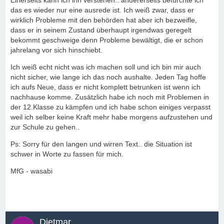
Einerseits kann ich ihn verstehen.. andererseits befürchte ich
das es wieder nur eine ausrede ist. Ich weiß zwar, dass er
wirklich Probleme mit den behörden hat aber ich bezweifle,
dass er in seinem Zustand überhaupt irgendwas geregelt
bekommt geschweige denn Probleme bewältigt, die er schon
jahrelang vor sich hinschiebt.
Ich weiß echt nicht was ich machen soll und ich bin mir auch
nicht sicher, wie lange ich das noch aushalte. Jeden Tag hoffe
ich aufs Neue, dass er nicht komplett betrunken ist wenn ich
nachhause komme. Zusätzlich habe ich noch mit Problemen in
der 12.Klasse zu kämpfen und ich habe schon einiges verpasst
weil ich selber keine Kraft mehr habe morgens aufzustehen und
zur Schule zu gehen..
Ps: Sorry für den langen und wirren Text.. die Situation ist
schwer in Worte zu fassen für mich.
MfG - wasabi
Dietmar