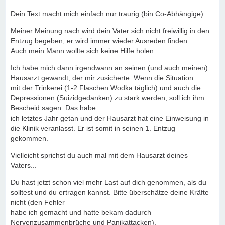
Dein Text macht mich einfach nur traurig (bin Co-Abhängige).
Meiner Meinung nach wird dein Vater sich nicht freiwillig in den
Entzug begeben, er wird immer wieder Ausreden finden.
Auch mein Mann wollte sich keine Hilfe holen.
Ich habe mich dann irgendwann an seinen (und auch meinen)
Hausarzt gewandt, der mir zusicherte: Wenn die Situation
mit der Trinkerei (1-2 Flaschen Wodka täglich) und auch die
Depressionen (Suizidgedanken) zu stark werden, soll ich ihm
Bescheid sagen. Das habe
ich letztes Jahr getan und der Hausarzt hat eine Einweisung in
die Klinik veranlasst. Er ist somit in seinen 1. Entzug
gekommen.
Vielleicht sprichst du auch mal mit dem Hausarzt deines
Vaters...
Du hast jetzt schon viel mehr Last auf dich genommen, als du
solltest und du ertragen kannst. Bitte überschätze deine Kräfte
nicht (den Fehler
habe ich gemacht und hatte bekam dadurch
Nervenzusammenbrüche und Panikattacken).