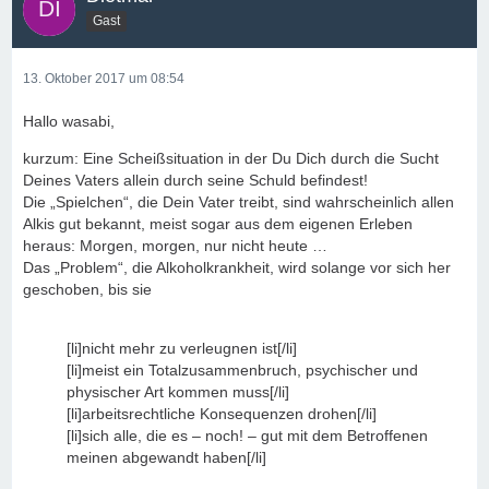
Gast
13. Oktober 2017 um 08:54
Hallo wasabi,
kurzum: Eine Scheißsituation in der Du Dich durch die Sucht
Deines Vaters allein durch seine Schuld befindest!
Die „Spielchen“, die Dein Vater treibt, sind wahrscheinlich allen
Alkis gut bekannt, meist sogar aus dem eigenen Erleben
heraus: Morgen, morgen, nur nicht heute …
Das „Problem“, die Alkoholkrankheit, wird solange vor sich her
geschoben, bis sie
[li]nicht mehr zu verleugnen ist[/li]
[li]meist ein Totalzusammenbruch, psychischer und
physischer Art kommen muss[/li]
[li]arbeitsrechtliche Konsequenzen drohen[/li]
[li]sich alle, die es – noch! – gut mit dem Betroffenen
meinen abgewandt haben[/li]