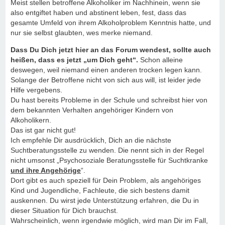
Meist stellen betroffene Alkoholiker im Nachhinein, wenn sie
also entgiftet haben und abstinent leben, fest, dass das
gesamte Umfeld von ihrem Alkoholproblem Kenntnis hatte, und
nur sie selbst glaubten, wes merke niemand.
Dass Du Dich jetzt hier an das Forum wendest, sollte auch
heißen, dass es jetzt „um Dich geht“.
Schon alleine
deswegen, weil niemand einen anderen trocken legen kann.
Solange der Betroffene nicht von sich aus will, ist leider jede
Hilfe vergebens.
Du hast bereits Probleme in der Schule und schreibst hier von
dem bekannten Verhalten angehöriger Kindern von
Alkoholikern.
Das ist gar nicht gut!
Ich empfehle Dir ausdrücklich, Dich an die nächste
Suchtberatungsstelle zu wenden. Die nennt sich in der Regel
nicht umsonst „Psychosoziale Beratungsstelle für Suchtkranke
und ihre Angehörige
“.
Dort gibt es auch speziell für Dein Problem, als angehöriges
Kind und Jugendliche, Fachleute, die sich bestens damit
auskennen. Du wirst jede Unterstützung erfahren, die Du in
dieser Situation für Dich brauchst.
Wahrscheinlich, wenn irgendwie möglich, wird man Dir im Fall,