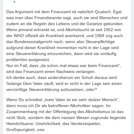
Das Argument mit dem Finanzamt ist natürlich Quatsch. Egal
was man über Finanzbeamte sagt, auch sie sind Menschen und
zudem an die Regeln des Lebens und die Gesetze gebunden.
Wenn jemand erkrankt ist, und Alkoholsucht ist seit 1952 von
der WHO offiziell als Krankheit anerkannt, und 1968 zog auch
das Bundessozialgericht nach, wenn also Steuerpflichtige
aufgrund dieser Krankheit momentan nicht in der Lage sind
eine Steuererklärung einzureichen, dann wird sie vorläufig
problemlos ausgesetzt.
Nur im Fall, dass „da schon mal etwas war beim Finanzamt“,
wird das Finanzamt einen Nachweis verlangen.
Ich denke auch, dass andersherum ein Schuh daraus wird:
Solange Dein Vater säuft, wird er nicht in der Lage sein einen
vernünftige Steuererklärung aufzusetzen, oder?
Wenn Du schreibst „mein Vater ist ein sehr stolzer Mensch“,
dann muss ich Dir als betroffener Alkoholiker sagen: Im
Zusammenhang mit der Offenlegung des Alkoholismus ist das
nicht Stolz, sondern die dem nassen Wesen zugrunde liegende
Heimlichtuerei, Unehrlichkeit, das Versteckspielen,
Großspurigkeit, usw.