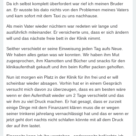
Da ich selbst komplett überfordert war rief ich meinen Bruder
an. Er wusste bis dato nichts von den Problemen meines Vaters
und kam sofort mit dem Taxi zu uns nachhause.
Als mein Vater wieder nüchtern war redeten wir lange und
ausführlich miteinander. Er versicherte uns, dass er sich ändern
will und das nächste freie bett in der Klinik nimmt.
Seither verschiebt er seine Einweisung jeden Tag aufs Neue.
Wir haben alles getan was wir konnten. Wir haben ihm Mut
zugesprochen, ihm Klamotten und Bücher und snacks für den
klinikaufenthalt gekauft und ihm beim Koffer packen geholfen.
Nun ist morgen ein Platz in der Klinik für ihn frei und er will
scheinbar wieder absagen. Vorhin hat er in einem Gespräch
versucht mich davon zu überzeugen, dass es am besten wäre
wenn er den Aufenthalt wieder um 2 Tage verschiebt und das
wir ihm zu viel Druck machen. Er hat gesagt, dass er zurzeit
einige Dinge mit dem Finanzamt klären muss die er wegen
seiner trinkerei jahrelang vernachlässigt hat und das er wenn er
jetzt geht dort nachts nicht schlafen könnte mit all dem Druck
der auf ihm lastet.