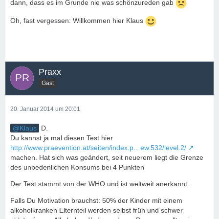
dann, dass es im Grunde nie was schönzureden gab
Oh, fast vergessen: Willkommen hier Klaus
Praxx
Gast
20. Januar 2014 um 20:01
Klaus
D.
Du kannst ja mal diesen Test hier
http://www.praevention.at/seiten/index.p…ew.532/level.2/
machen. Hat sich was geändert, seit neuerem liegt die Grenze
des unbedenlichen Konsums bei 4 Punkten
Der Test stammt von der WHO und ist weltweit anerkannt.
Falls Du Motivation brauchst: 50% der Kinder mit einem
alkoholkranken Elternteil werden selbst früh und schwer