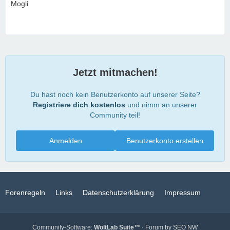
Mogli
Jetzt mitmachen!
Du hast noch kein Benutzerkonto auf unserer Seite?
Registriere dich kostenlos
und nimm an unserer
Community teil!
Anmelden
Benutzerkonto erstellen
Forenregeln
Links
Datenschutzerklärung
Impressum
Community-Software:
WoltLab Suite™
· Forum by
SEO NW