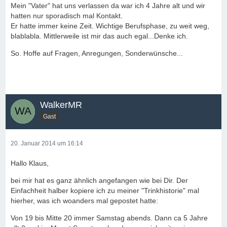
Mein "Vater" hat uns verlassen da war ich 4 Jahre alt und wir
hatten nur sporadisch mal Kontakt.
Er hatte immer keine Zeit. Wichtige Berufsphase, zu weit weg,
blablabla. Mittlerweile ist mir das auch egal...Denke ich.
So. Hoffe auf Fragen, Anregungen, Sonderwünsche...
WalkerMR
Gast
20. Januar 2014 um 16:14
Hallo Klaus,
bei mir hat es ganz ähnlich angefangen wie bei Dir. Der
Einfachheit halber kopiere ich zu meiner "Trinkhistorie" mal
hierher, was ich woanders mal gepostet hatte:
Von 19 bis Mitte 20 immer Samstag abends. Dann ca 5 Jahre