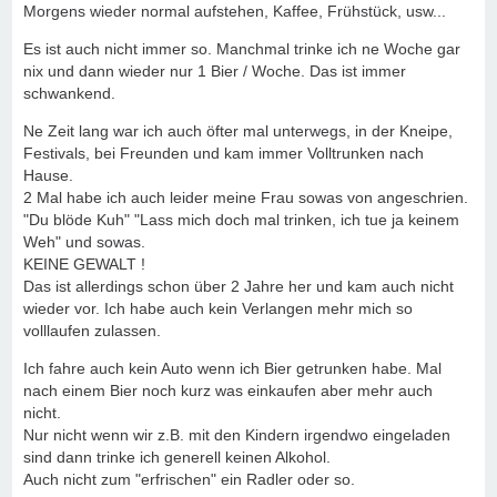
Morgens wieder normal aufstehen, Kaffee, Frühstück, usw...
Es ist auch nicht immer so. Manchmal trinke ich ne Woche gar
nix und dann wieder nur 1 Bier / Woche. Das ist immer
schwankend.
Ne Zeit lang war ich auch öfter mal unterwegs, in der Kneipe,
Festivals, bei Freunden und kam immer Volltrunken nach
Hause.
2 Mal habe ich auch leider meine Frau sowas von angeschrien.
"Du blöde Kuh" "Lass mich doch mal trinken, ich tue ja keinem
Weh" und sowas.
KEINE GEWALT !
Das ist allerdings schon über 2 Jahre her und kam auch nicht
wieder vor. Ich habe auch kein Verlangen mehr mich so
volllaufen zulassen.
Ich fahre auch kein Auto wenn ich Bier getrunken habe. Mal
nach einem Bier noch kurz was einkaufen aber mehr auch
nicht.
Nur nicht wenn wir z.B. mit den Kindern irgendwo eingeladen
sind dann trinke ich generell keinen Alkohol.
Auch nicht zum "erfrischen" ein Radler oder so.