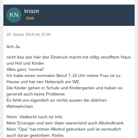
knaze
Gast
20. Januar 2014 um 15:50
Ach Ja.
nicht das das hier den Eindruck macht mit völlig versifftem Haus
und Hof und Kinder.
Alles ganz "normal".
Ich habe einen normalen Beruf 7-16 Uhr meine Frau ist zu
Hause und hat nen Nebenjob am WE.
Die Kinder gehen in Schule und Kindergarten und haben so
generell auch keine Probleme.
Es fehlt uns eigentlich an nichts ausser die üblichen
Wehwehchen.
Hmm. Vielleicht noch ne Info.
Mein Erzeuger und sein Vater waren/sind auch Alkoholkrank.
Mein "Opa" hat immer Alkohol getrunken und ist vermutlich
auch daran gestorben. Krebs.