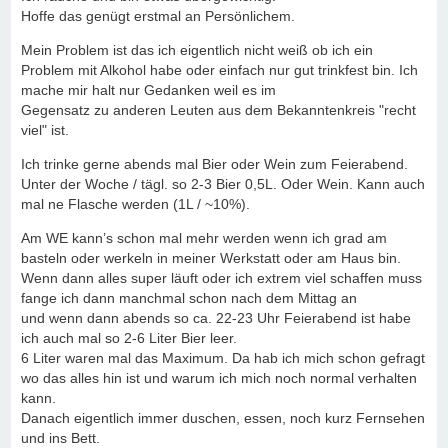
Hoffe das genügt erstmal an Persönlichem.
Mein Problem ist das ich eigentlich nicht weiß ob ich ein
Problem mit Alkohol habe oder einfach nur gut trinkfest bin. Ich
mache mir halt nur Gedanken weil es im
Gegensatz zu anderen Leuten aus dem Bekanntenkreis "recht
viel" ist.
Ich trinke gerne abends mal Bier oder Wein zum Feierabend.
Unter der Woche / tägl. so 2-3 Bier 0,5L. Oder Wein. Kann auch
mal ne Flasche werden (1L / ~10%).
Am WE kann’s schon mal mehr werden wenn ich grad am
basteln oder werkeln in meiner Werkstatt oder am Haus bin.
Wenn dann alles super läuft oder ich extrem viel schaffen muss
fange ich dann manchmal schon nach dem Mittag an
und wenn dann abends so ca. 22-23 Uhr Feierabend ist habe
ich auch mal so 2-6 Liter Bier leer.
6 Liter waren mal das Maximum. Da hab ich mich schon gefragt
wo das alles hin ist und warum ich mich noch normal verhalten
kann.
Danach eigentlich immer duschen, essen, noch kurz Fernsehen
und ins Bett.