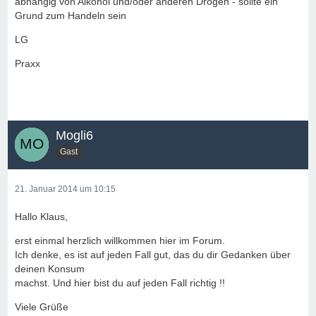
abhängig von Alkohol und/oder anderen Drogen - sollte ein
Grund zum Handeln sein
LG
Praxx
Mogli6
Gast
21. Januar 2014 um 10:15
Hallo Klaus,
erst einmal herzlich willkommen hier im Forum.
Ich denke, es ist auf jeden Fall gut, das du dir Gedanken über
deinen Konsum
machst. Und hier bist du auf jeden Fall richtig !!
Viele Grüße