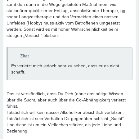
samt den dann in die Wege geleiteten Maßnahmen, wie
stationärer qualifizierter Entzug, anschließende Therapie, ggf.
sogar Langzeittherapie und das Vermeiden eines nassen
Umfeldes (Hobby) muss aktiv vom Betroffenen umgesetzt
werden. Sonst wird es mit hoher Wahrscheinlichkeit beim
stetigen „Versuch“ bleiben.
Zitat
Es verletzt mich jedoch sehr zu sehen, dass er es nicht
schafft.
Das ist verständlich, dass Du Dich (ohne das nötige Wissen
über die Sucht, aber auch über die Co-Abhängigkeit) verletzt
fühlst.
Tatsächlich will kein nasser Alkoholiker absichtlich verletzen.
Tatsächlich ist sein Verhalten Dir gegenüber schlicht „Sucht“.
Und diese ist um ein Vielfaches stärker, als jede Liebe und
Beziehung.