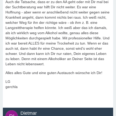
Auch die Tatsache, dass er zu den AA geht oder mit Dir mal bei
der Suchtberatung war hilft Dir nicht weiter. Es war eine
Hoffnung - aber wenn er anschließend nicht weiter gegen seine
Krankheit angeht, dann kommt nichts bei raus. Ich weiß nicht,
welcher Weg für ihn der richtige wäre - ob ihm z. B. eine
Langzeittherapie helfen könnte. Ich weiß aber das ich damals,
als ich wirklich weg vom Alkohol wollte, genau alles diese
Möglichkeiten durchgespielt habe. Mit professioneller Hilfe. Und
ich war bereit ALLES für meine Trockeheit zu tun. Wenn er das
auch ist, dann habt ihr eine Chance, sonst wird's wohl eher
schwer. Und dann kann ich Dir nur raten, Dein eigenes Leben
zu leben. Denn mit einem Alkoholiker an Deiner Seite ist das
Leben nicht lebenswert.
Alles alles Gute und eine guten Austausch wünsche ich Dir!
LG
gerchla
Dietmar