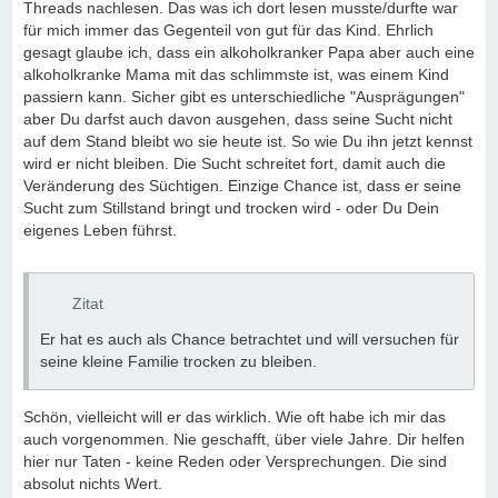
Threads nachlesen. Das was ich dort lesen musste/durfte war
für mich immer das Gegenteil von gut für das Kind. Ehrlich
gesagt glaube ich, dass ein alkoholkranker Papa aber auch eine
alkoholkranke Mama mit das schlimmste ist, was einem Kind
passiern kann. Sicher gibt es unterschiedliche "Ausprägungen"
aber Du darfst auch davon ausgehen, dass seine Sucht nicht
auf dem Stand bleibt wo sie heute ist. So wie Du ihn jetzt kennst
wird er nicht bleiben. Die Sucht schreitet fort, damit auch die
Veränderung des Süchtigen. Einzige Chance ist, dass er seine
Sucht zum Stillstand bringt und trocken wird - oder Du Dein
eigenes Leben führst.
Zitat
Er hat es auch als Chance betrachtet und will versuchen für
seine kleine Familie trocken zu bleiben.
Schön, vielleicht will er das wirklich. Wie oft habe ich mir das
auch vorgenommen. Nie geschafft, über viele Jahre. Dir helfen
hier nur Taten - keine Reden oder Versprechungen. Die sind
absolut nichts Wert.