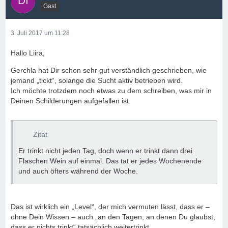
Gast
3. Juli 2017 um 11:28
Hallo Liira,
Gerchla hat Dir schon sehr gut verständlich geschrieben, wie
jemand „tickt“, solange die Sucht aktiv betrieben wird.
Ich möchte trotzdem noch etwas zu dem schreiben, was mir in
Deinen Schilderungen aufgefallen ist.
Zitat
Er trinkt nicht jeden Tag, doch wenn er trinkt dann drei
Flaschen Wein auf einmal. Das tat er jedes Wochenende
und auch öfters während der Woche.
Das ist wirklich ein „Level“, der mich vermuten lässt, dass er –
ohne Dein Wissen – auch „an den Tagen, an denen Du glaubst,
dass er nichts trinkt“ tatsächlich weitertrinkt.