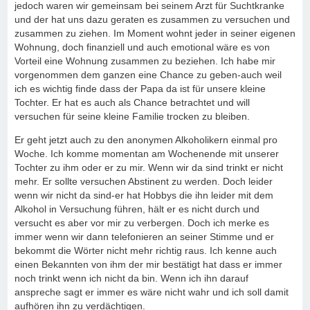
jedoch waren wir gemeinsam bei seinem Arzt für Suchtkranke
und der hat uns dazu geraten es zusammen zu versuchen und
zusammen zu ziehen. Im Moment wohnt jeder in seiner eigenen
Wohnung, doch finanziell und auch emotional wäre es von
Vorteil eine Wohnung zusammen zu beziehen. Ich habe mir
vorgenommen dem ganzen eine Chance zu geben-auch weil
ich es wichtig finde dass der Papa da ist für unsere kleine
Tochter. Er hat es auch als Chance betrachtet und will
versuchen für seine kleine Familie trocken zu bleiben.
Er geht jetzt auch zu den anonymen Alkoholikern einmal pro
Woche. Ich komme momentan am Wochenende mit unserer
Tochter zu ihm oder er zu mir. Wenn wir da sind trinkt er nicht
mehr. Er sollte versuchen Abstinent zu werden. Doch leider
wenn wir nicht da sind-er hat Hobbys die ihn leider mit dem
Alkohol in Versuchung führen, hält er es nicht durch und
versucht es aber vor mir zu verbergen. Doch ich merke es
immer wenn wir dann telefonieren an seiner Stimme und er
bekommt die Wörter nicht mehr richtig raus. Ich kenne auch
einen Bekannten von ihm der mir bestätigt hat dass er immer
noch trinkt wenn ich nicht da bin. Wenn ich ihn darauf
anspreche sagt er immer es wäre nicht wahr und ich soll damit
aufhören ihn zu verdächtigen.