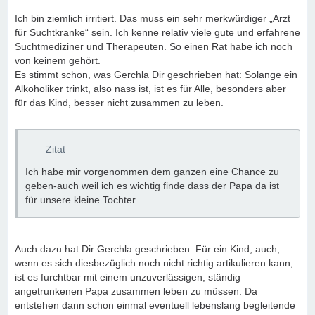
Ich bin ziemlich irritiert. Das muss ein sehr merkwürdiger „Arzt
für Suchtkranke“ sein. Ich kenne relativ viele gute und erfahrene
Suchtmediziner und Therapeuten. So einen Rat habe ich noch
von keinem gehört.
Es stimmt schon, was Gerchla Dir geschrieben hat: Solange ein
Alkoholiker trinkt, also nass ist, ist es für Alle, besonders aber
für das Kind, besser nicht zusammen zu leben.
Zitat
Ich habe mir vorgenommen dem ganzen eine Chance zu
geben-auch weil ich es wichtig finde dass der Papa da ist
für unsere kleine Tochter.
Auch dazu hat Dir Gerchla geschrieben: Für ein Kind, auch,
wenn es sich diesbezüglich noch nicht richtig artikulieren kann,
ist es furchtbar mit einem unzuverlässigen, ständig
angetrunkenen Papa zusammen leben zu müssen. Da
entstehen dann schon einmal eventuell lebenslang begleitende