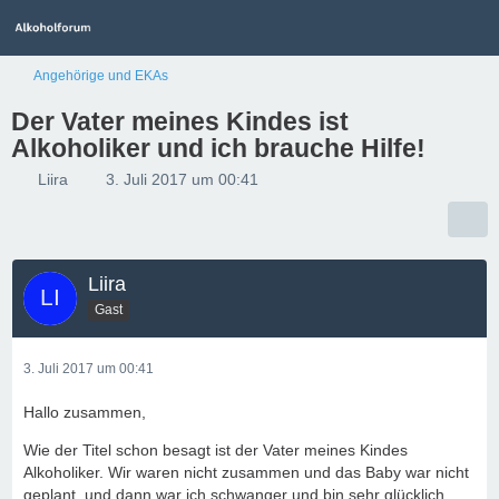
Angehörige und EKAs
Der Vater meines Kindes ist
Alkoholiker und ich brauche Hilfe!
Liira
3. Juli 2017 um 00:41
Liira
Gast
3. Juli 2017 um 00:41
Hallo zusammen,
Wie der Titel schon besagt ist der Vater meines Kindes
Alkoholiker. Wir waren nicht zusammen und das Baby war nicht
geplant, und dann war ich schwanger und bin sehr glücklich