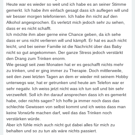
Heute war es wieder so weit und ich habe es an seiner Stimme
gemerkt. Ich habe ihm einfach gesagt dass ich auflegen will und
wir besser morgen telefonieren. Ich habe ihn nicht auf den
Alkohol angesprochen. Es verletzt mich jedoch sehr zu sehen,
dass er es nicht schafft.
Ich möchte ihm aber gerne eine Chance geben, da ich sehe
dass er uns nicht verlieren will und kämpft. Er hat es auch nicht
leicht, und bei seiner Familie ist die Nachricht über das Baby
nicht so gut angekommen. Der ganze Stress jedoch verstärkt
den Drang zum Trinken enorm.
Wie gesagt seit zwei Monaten hat er es geschafft nichts mehr
zu trinken, und er ging immer zu Therapie. Doch mittlerweile,
seit den zwei letzten Tagen an dem er wieder mit seinem Hobby
unterwegs war, hat er getrunken und heute am Telefon war er
sehr negativ. Ich weiss jetzt nicht was ich tun soll und bin sehr
verzweifelt. Soll ich ihn darauf ansprechen dass ich es gemerkt
habe, oder nichts sagen? Ich hoffe ja immer noch dass das
schlechte Gewissen von selbst kommt und ich weiss dass man
keine Vorwürfe machen darf, weil das das Trinken noch
verstärken würde.
Aber ich fühle mich auch nicht gut dabei alles für mich zu
behalten und so zu tun als wäre nichts passiert.