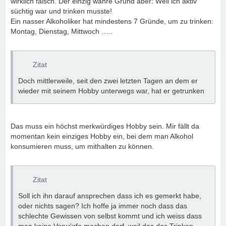
wirklich falsch. Der einzig wahre Grund aber: Weil ich aktiv
süchtig war und trinken musste!
Ein nasser Alkoholiker hat mindestens 7 Gründe, um zu trinken:
Montag, Dienstag, Mittwoch …..
Zitat
Doch mittlerweile, seit den zwei letzten Tagen an dem er
wieder mit seinem Hobby unterwegs war, hat er getrunken
Das muss ein höchst merkwürdiges Hobby sein. Mir fällt da
momentan kein einziges Hobby ein, bei dem man Alkohol
konsumieren muss, um mithalten zu können.
Zitat
Soll ich ihn darauf ansprechen dass ich es gemerkt habe,
oder nichts sagen? Ich hoffe ja immer noch dass das
schlechte Gewissen von selbst kommt und ich weiss dass