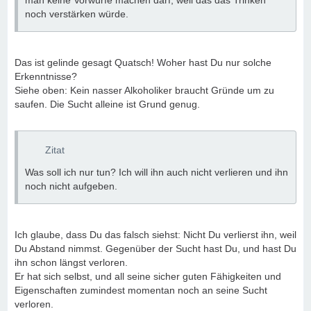
man keine Vorwürfe machen darf, weil das das Trinken
noch verstärken würde.
Das ist gelinde gesagt Quatsch! Woher hast Du nur solche
Erkenntnisse?
Siehe oben: Kein nasser Alkoholiker braucht Gründe um zu
saufen. Die Sucht alleine ist Grund genug.
Zitat
Was soll ich nur tun? Ich will ihn auch nicht verlieren und ihn
noch nicht aufgeben.
Ich glaube, dass Du das falsch siehst: Nicht Du verlierst ihn, weil
Du Abstand nimmst. Gegenüber der Sucht hast Du, und hast Du
ihn schon längst verloren.
Er hat sich selbst, und all seine sicher guten Fähigkeiten und
Eigenschaften zumindest momentan noch an seine Sucht
verloren.