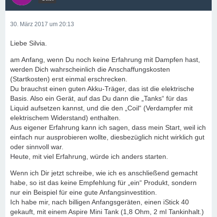
30. März 2017 um 20:13
Liebe Silvia.
am Anfang, wenn Du noch keine Erfahrung mit Dampfen hast,
werden Dich wahrscheinlich die Anschaffungskosten
(Startkosten) erst einmal erschrecken.
Du brauchst einen guten Akku-Träger, das ist die elektrische
Basis. Also ein Gerät, auf das Du dann die „Tanks“ für das
Liquid aufsetzen kannst, und die den „Coil“ (Verdampfer mit
elektrischem Widerstand) enthalten.
Aus eigener Erfahrung kann ich sagen, dass mein Start, weil ich
einfach nur ausprobieren wollte, diesbezüglich nicht wirklich gut
oder sinnvoll war.
Heute, mit viel Erfahrung, würde ich anders starten.
Wenn ich Dir jetzt schreibe, wie ich es anschließend gemacht
habe, so ist das keine Empfehlung für „ein“ Produkt, sondern
nur ein Beispiel für eine gute Anfangsinvestition.
Ich habe mir, nach billigen Anfangsgeräten, einen iStick 40
gekauft, mit einem Aspire Mini Tank (1,8 Ohm, 2 ml Tankinhalt.)