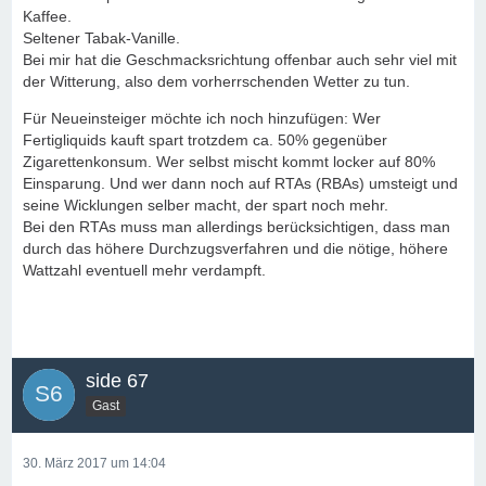
Kaffee.
Seltener Tabak-Vanille.
Bei mir hat die Geschmacksrichtung offenbar auch sehr viel mit
der Witterung, also dem vorherrschenden Wetter zu tun.
Für Neueinsteiger möchte ich noch hinzufügen: Wer
Fertigliquids kauft spart trotzdem ca. 50% gegenüber
Zigarettenkonsum. Wer selbst mischt kommt locker auf 80%
Einsparung. Und wer dann noch auf RTAs (RBAs) umsteigt und
seine Wicklungen selber macht, der spart noch mehr.
Bei den RTAs muss man allerdings berücksichtigen, dass man
durch das höhere Durchzugsverfahren und die nötige, höhere
Wattzahl eventuell mehr verdampft.
side 67
Gast
30. März 2017 um 14:04