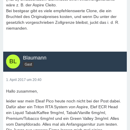
wäre z. B. der Aspire Cleito.
Bei bestgear gibt es viele empfehlenswerte Clone, die ein
Bruchteil des Originalpreises kosten, und wenn Du unter der
gesetzlich vorgeschrieben Zollgrenze bleibst, juckt das i. d. R.
niemanden.
Blaumann
Gast
1. April 2017 um 20:40
Hallo zusammen,
leider war mein Eleaf Pico heute noch nicht bei der Post dabei.
Dafür aber ein Triton RTA System von Aspire, Elef ECR Head
ein Liquid Tabak/Kaffee 9mg/ml, Tabak/Vanille 6mg/ml,
Premium/Tobacco 6mg/ml und ein Green Valley 3mg/ml. Alles
vom Dampfdorado. Alles mal als Anfangsgarnitur zum testen.