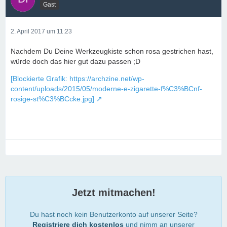
Gast
2. April 2017 um 11:23
Nachdem Du Deine Werkzeugkiste schon rosa gestrichen hast,
würde doch das hier gut dazu passen ;D
[Blockierte Grafik: https://archzine.net/wp-
content/uploads/2015/05/moderne-e-zigarette-f%C3%BCnf-
rosige-st%C3%BCcke.jpg]
Jetzt mitmachen!
Du hast noch kein Benutzerkonto auf unserer Seite?
Registriere dich kostenlos
und nimm an unserer