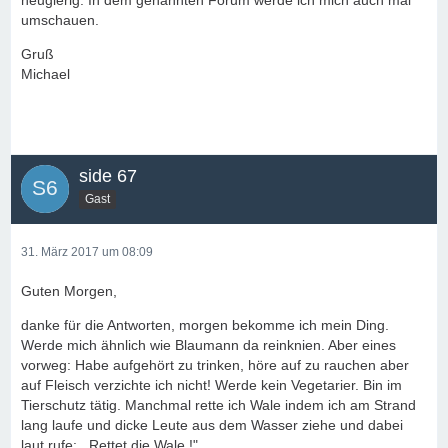
neugierig. In dem genannten Forum werde ich mich auch mal
umschauen.
Gruß
Michael
side 67
Gast
31. März 2017 um 08:09
Guten Morgen,
danke für die Antworten, morgen bekomme ich mein Ding.
Werde mich ähnlich wie Blaumann da reinknien. Aber eines
vorweg: Habe aufgehört zu trinken, höre auf zu rauchen aber
auf Fleisch verzichte ich nicht! Werde kein Vegetarier. Bin im
Tierschutz tätig. Manchmal rette ich Wale indem ich am Strand
lang laufe und dicke Leute aus dem Wasser ziehe und dabei
laut rufe: ,,Rettet die Wale !"