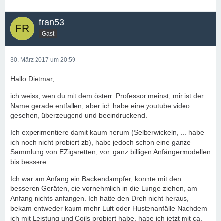
fran53
Gast
30. März 2017 um 20:59
Hallo Dietmar,
ich weiss, wen du mit dem österr. Professor meinst, mir ist der
Name gerade entfallen, aber ich habe eine youtube video
gesehen, überzeugend und beeindruckend.
Ich experimentiere damit kaum herum (Selberwickeln, ... habe
ich noch nicht probiert zb), habe jedoch schon eine ganze
Sammlung von EZigaretten, von ganz billigen Anfängermodellen
bis bessere.
Ich war am Anfang ein Backendampfer, konnte mit den
besseren Geräten, die vornehmlich in die Lunge ziehen, am
Anfang nichts anfangen. Ich hatte den Dreh nicht heraus,
bekam entweder kaum mehr Luft oder Hustenanfälle Nachdem
ich mit Leistung und Coils probiert habe, habe ich jetzt mit ca.