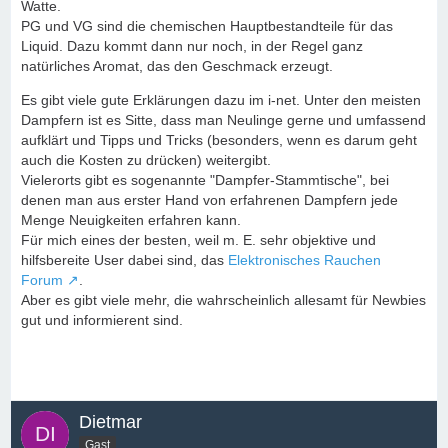
Watte.
PG und VG sind die chemischen Hauptbestandteile für das
Liquid. Dazu kommt dann nur noch, in der Regel ganz
natürliches Aromat, das den Geschmack erzeugt.
Es gibt viele gute Erklärungen dazu im i-net. Unter den meisten
Dampfern ist es Sitte, dass man Neulinge gerne und umfassend
aufklärt und Tipps und Tricks (besonders, wenn es darum geht
auch die Kosten zu drücken) weitergibt.
Vielerorts gibt es sogenannte "Dampfer-Stammtische", bei
denen man aus erster Hand von erfahrenen Dampfern jede
Menge Neuigkeiten erfahren kann.
Für mich eines der besten, weil m. E. sehr objektive und
hilfsbereite User dabei sind, das
Elektronisches Rauchen
Forum
.
Aber es gibt viele mehr, die wahrscheinlich allesamt für Newbies
gut und informierent sind.
Dietmar
Gast