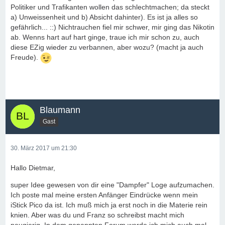
Politiker und Trafikanten wollen das schlechtmachen; da steckt
a) Unweissenheit und b) Absicht dahinter). Es ist ja alles so
gefährlich... ::) Nichtrauchen fiel mir schwer, mir ging das Nikotin
ab. Wenns hart auf hart ginge, traue ich mir schon zu, auch
diese EZig wieder zu verbannen, aber wozu? (macht ja auch
Freude).
Blaumann
Gast
30. März 2017 um 21:30
Hallo Dietmar,
super Idee gewesen von dir eine "Dampfer" Loge aufzumachen.
Ich poste mal meine ersten Anfänger Eindrücke wenn mein
iStick Pico da ist. Ich muß mich ja erst noch in die Materie rein
knien. Aber was du und Franz so schreibst macht mich