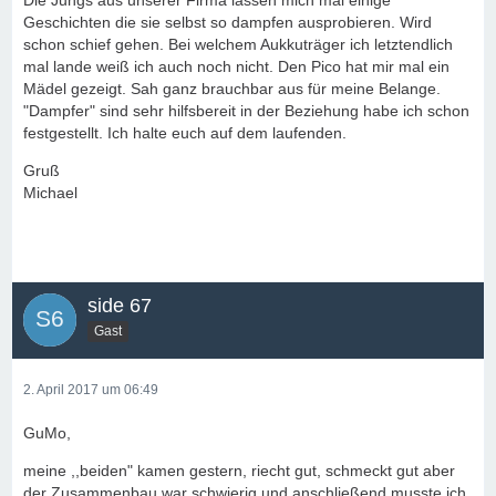
Die Jungs aus unserer Firma lassen mich mal einige
Geschichten die sie selbst so dampfen ausprobieren. Wird
schon schief gehen. Bei welchem Aukkuträger ich letztendlich
mal lande weiß ich auch noch nicht. Den Pico hat mir mal ein
Mädel gezeigt. Sah ganz brauchbar aus für meine Belange.
"Dampfer" sind sehr hilfsbereit in der Beziehung habe ich schon
festgestellt. Ich halte euch auf dem laufenden.
Gruß
Michael
side 67
Gast
2. April 2017 um 06:49
GuMo,
meine ,,beiden" kamen gestern, riecht gut, schmeckt gut aber
der Zusammenbau war schwierig und anschließend musste ich