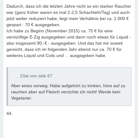
Dadurch, dass ich die letzten Jahre nicht so ein starker Raucher
war (ganz früher waren es mal 2-2,5 Schachteln/Tag) und auch
jetzt weiter reduziert habe, liegt mein Verhältnis bei ca. 1.000 €
gespart : 70 € ausgegeben.
Ich habe zu Beginn (November 2015) ca. 75 € für eine
vernünftige E-Zig ausgegeben und dann noch etwas für Liquid -
also insgesamt 90,-€ - ausgegeben. Und das hat mir soweit
gereicht, dass ich im folgenden Jahr ebend nur ca. 70 € für
weiteres Liquid und Coils und ... ausgegeben habe.
Zitat von side 67
Aber eines vorweg: Habe aufgehört zu trinken, höre auf zu
rauchen aber auf Fleisch verzichte ich nicht! Werde kein
Vegetarier.
44.