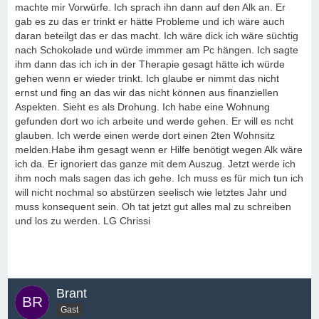
machte mir Vorwürfe. Ich sprach ihn dann auf den Alk an. Er
gab es zu das er trinkt er hätte Probleme und ich wäre auch
daran beteilgt das er das macht. Ich wäre dick ich wäre süchtig
nach Schokolade und würde immmer am Pc hängen. Ich sagte
ihm dann das ich ich in der Therapie gesagt hätte ich würde
gehen wenn er wieder trinkt. Ich glaube er nimmt das nicht
ernst und fing an das wir das nicht können aus finanziellen
Aspekten. Sieht es als Drohung. Ich habe eine Wohnung
gefunden dort wo ich arbeite und werde gehen. Er will es ncht
glauben. Ich werde einen werde dort einen 2ten Wohnsitz
melden.Habe ihm gesagt wenn er Hilfe benötigt wegen Alk wäre
ich da. Er ignoriert das ganze mit dem Auszug. Jetzt werde ich
ihm noch mals sagen das ich gehe. Ich muss es für mich tun ich
will nicht nochmal so abstürzen seelisch wie letztes Jahr und
muss konsequent sein. Oh tat jetzt gut alles mal zu schreiben
und los zu werden. LG Chrissi
Brant
Gast