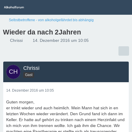
Selbstbetroffene - von alkoholgefährdet bis abhängig
Wieder da nach 2Jahren
Chrissi
14. Dezember 2016 um 10:05
Chrissi
Gast
14. Dezember 2016 um 10:05
Guten morgen,
er trinkt wieder und auch heimlich. Mein Mann hat sich in en
letzten Wochen wieder verändert. Den Grund fand ich dann im
Keller. Er hatte auf gehört zu trinken nach einem Herzinfakt und
ich mich von ihm trennen wollte. Ich gab ihm die Chance. Wir
machten eine Paartherapie er stellte sich als treusorgender