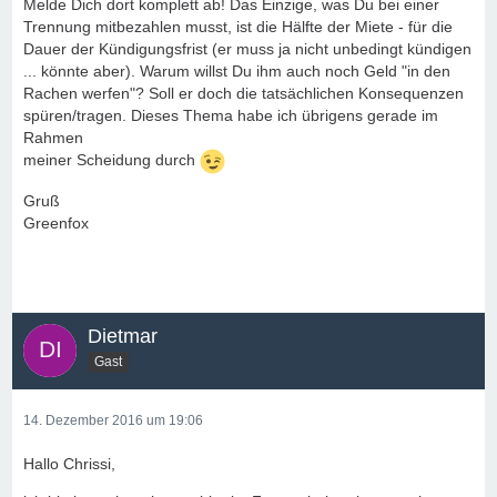
Melde Dich dort komplett ab! Das Einzige, was Du bei einer
Trennung mitbezahlen musst, ist die Hälfte der Miete - für die
Dauer der Kündigungsfrist (er muss ja nicht unbedingt kündigen
... könnte aber). Warum willst Du ihm auch noch Geld "in den
Rachen werfen"? Soll er doch die tatsächlichen Konsequenzen
spüren/tragen. Dieses Thema habe ich übrigens gerade im
Rahmen
meiner Scheidung durch
Gruß
Greenfox
Dietmar
Gast
14. Dezember 2016 um 19:06
Hallo Chrissi,