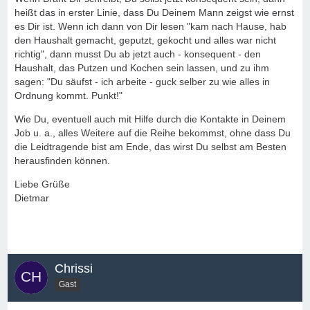
heißt das in erster Linie, dass Du Deinem Mann zeigst wie ernst
es Dir ist. Wenn ich dann von Dir lesen "kam nach Hause, hab
den Haushalt gemacht, geputzt, gekocht und alles war nicht
richtig", dann musst Du ab jetzt auch - konsequent - den
Haushalt, das Putzen und Kochen sein lassen, und zu ihm
sagen: "Du säufst - ich arbeite - guck selber zu wie alles in
Ordnung kommt. Punkt!"
Wie Du, eventuell auch mit Hilfe durch die Kontakte in Deinem
Job u. a., alles Weitere auf die Reihe bekommst, ohne dass Du
die Leidtragende bist am Ende, das wirst Du selbst am Besten
herausfinden können.
Liebe Grüße
Dietmar
Chrissi
Gast