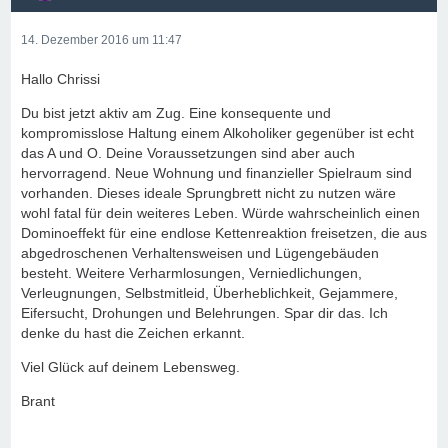
14. Dezember 2016 um 11:47
Hallo Chrissi
Du bist jetzt aktiv am Zug. Eine konsequente und
kompromisslose Haltung einem Alkoholiker gegenüber ist echt
das A und O. Deine Voraussetzungen sind aber auch
hervorragend. Neue Wohnung und finanzieller Spielraum sind
vorhanden. Dieses ideale Sprungbrett nicht zu nutzen wäre
wohl fatal für dein weiteres Leben. Würde wahrscheinlich einen
Dominoeffekt für eine endlose Kettenreaktion freisetzen, die aus
abgedroschenen Verhaltensweisen und Lügengebäuden
besteht. Weitere Verharmlosungen, Verniedlichungen,
Verleugnungen, Selbstmitleid, Überheblichkeit, Gejammere,
Eifersucht, Drohungen und Belehrungen. Spar dir das. Ich
denke du hast die Zeichen erkannt.
Viel Glück auf deinem Lebensweg.
Brant