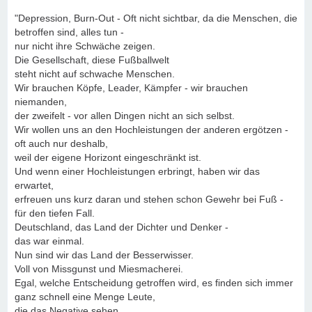
"Depression, Burn-Out - Oft nicht sichtbar, da die Menschen, die
betroffen sind, alles tun -
nur nicht ihre Schwäche zeigen.
Die Gesellschaft, diese Fußballwelt
steht nicht auf schwache Menschen.
Wir brauchen Köpfe, Leader, Kämpfer - wir brauchen
niemanden,
der zweifelt - vor allen Dingen nicht an sich selbst.
Wir wollen uns an den Hochleistungen der anderen ergötzen -
oft auch nur deshalb,
weil der eigene Horizont eingeschränkt ist.
Und wenn einer Hochleistungen erbringt, haben wir das
erwartet,
erfreuen uns kurz daran und stehen schon Gewehr bei Fuß -
für den tiefen Fall.
Deutschland, das Land der Dichter und Denker -
das war einmal.
Nun sind wir das Land der Besserwisser.
Voll von Missgunst und Miesmacherei.
Egal, welche Entscheidung getroffen wird, es finden sich immer
ganz schnell eine Menge Leute,
die das Negative sehen.