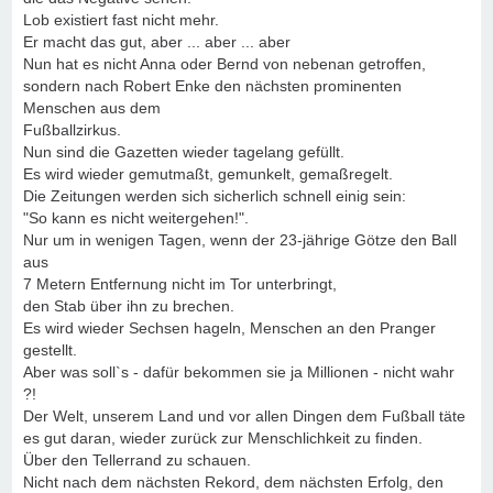
Lob existiert fast nicht mehr.
Er macht das gut, aber ... aber ... aber
Nun hat es nicht Anna oder Bernd von nebenan getroffen,
sondern nach Robert Enke den nächsten prominenten
Menschen aus dem
Fußballzirkus.
Nun sind die Gazetten wieder tagelang gefüllt.
Es wird wieder gemutmaßt, gemunkelt, gemaßregelt.
Die Zeitungen werden sich sicherlich schnell einig sein:
"So kann es nicht weitergehen!".
Nur um in wenigen Tagen, wenn der 23-jährige Götze den Ball
aus
7 Metern Entfernung nicht im Tor unterbringt,
den Stab über ihn zu brechen.
Es wird wieder Sechsen hageln, Menschen an den Pranger
gestellt.
Aber was soll`s - dafür bekommen sie ja Millionen - nicht wahr
?!
Der Welt, unserem Land und vor allen Dingen dem Fußball täte
es gut daran, wieder zurück zur Menschlichkeit zu finden.
Über den Tellerrand zu schauen.
Nicht nach dem nächsten Rekord, dem nächsten Erfolg, den