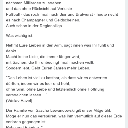
nächsten Milliarden zu streben,
und das ohne Rücksicht auf Verluste.
Fußball - das roch `mal nach Bier und Bratwurst - heute riecht
es nach Champagner und Geldscheinen.
Auch schon in der Regionalliga.
Was wichtig ist:
Nehmt Eure Lieben in den Arm, sagt ihnen was Ihr fühlt und
denkt.
Macht keine Liste, die immer länger wird,
mit Sachen, die Ihr unbedingt `mal machen wollt.
Sondern lebt. Gebt Euren Jahren mehr Leben.
"Das Leben ist viel zu kostbar, als dass wir es entwerten
dürften, indem wir es leer und hohl,
ohne Sinn, ohne Liebe und letztendlich ohne Hoffnung
verstreichen lassen ..."
(Václav Havel)
Der Familie von Sascha Lewandowski gilt unser Mitgefühl.
Möge er nun das verspüren, was ihm vermutlich auf dieser Erde
verloren gegangen ist:
Ruhe und Frieden. "