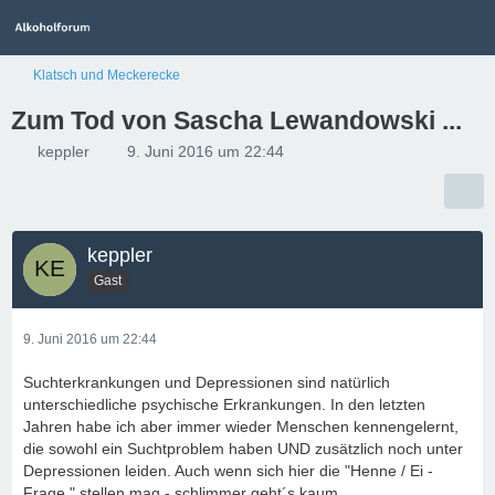
Klatsch und Meckerecke
Zum Tod von Sascha Lewandowski ...
keppler
9. Juni 2016 um 22:44
keppler
Gast
9. Juni 2016 um 22:44
Suchterkrankungen und Depressionen sind natürlich
unterschiedliche psychische Erkrankungen. In den letzten
Jahren habe ich aber immer wieder Menschen kennengelernt,
die sowohl ein Suchtproblem haben UND zusätzlich noch unter
Depressionen leiden. Auch wenn sich hier die "Henne / Ei -
Frage " stellen mag - schlimmer geht´s kaum.