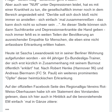
Aber auch wer "NUR" unter Depressionen leidet, hat es mit
einer Krankheit zu tun, die gesellschaftlich immer noch in dem
Bereich angesiedelt wird: "Der/die soll sich doch bloß nicht
immer so anstellen - sich einfach `mal zusammenreißen - das
kann doch nicht so schwer sein ...". An dieser Stelle können sich
dann Suchtkranke und Depressionserkrankte die Hand geben -
noch immer fehlt es in weiten Teilen der Bevölkerung an
ausreichender Empathie für Menschen, die eben eine nicht
anfassbare Erkrankung erlitten haben.
Heute ist Sascha Lewandowski tot in seiner Berliner Wohnung
aufgefunden worden - ein 44 jähriger Ex-Bundesliga-Trainer,
der sich erst kürzlich in Zusammenhang mit seinem Burnout
öffentlich "erklärt" hat. Nach Robert Henke (Hannover 96) und
Andreas Biermann (FC St. Pauli) ein weiteres prominentes
"Opfer" dieser heimtückischen Erkrankung.
Auf der offiziellen Facebook-Seite des Regionalliga-Vereins Rot-
Weiss-Oberhausen habe ich ein Statement des Vorstandes
gelesen, dass ich hier auch in Hinblick auf die bevorstehende
EM einfach `mal in Gänze zitiere:
***