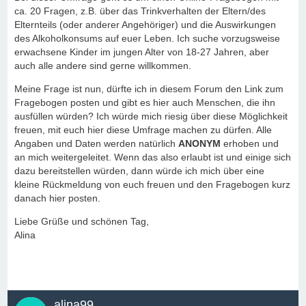
ca. 20 Fragen, z.B. über das Trinkverhalten der Eltern/des
Elternteils (oder anderer Angehöriger) und die Auswirkungen
des Alkoholkonsums auf euer Leben. Ich suche vorzugsweise
erwachsene Kinder im jungen Alter von 18-27 Jahren, aber
auch alle andere sind gerne willkommen.
Meine Frage ist nun, dürfte ich in diesem Forum den Link zum
Fragebogen posten und gibt es hier auch Menschen, die ihn
ausfüllen würden? Ich würde mich riesig über diese Möglichkeit
freuen, mit euch hier diese Umfrage machen zu dürfen. Alle
Angaben und Daten werden natürlich
ANONYM
erhoben und
an mich weitergeleitet. Wenn das also erlaubt ist und einige sich
dazu bereitstellen würden, dann würde ich mich über eine
kleine Rückmeldung von euch freuen und den Fragebogen kurz
danach hier posten.
Liebe Grüße und schönen Tag,
Alina
alina99