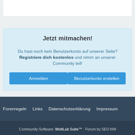
Jetzt mitmachen!
Du hast noch kein Benutzerkonto auf unserer Seite?
Registriere dich kostenlos
und nimm an unserer
Community teil!
Anmelden
Benutzerkonto erstellen
Forenregeln
Links
Datenschutzerklärung
Impressum
Community-Software:
WoltLab Suite™
· Forum by
SEO NW