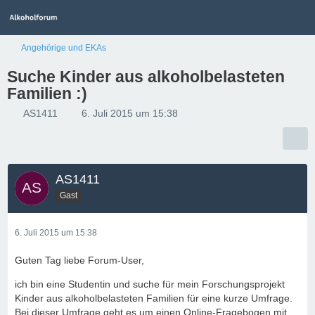
Angehörige und EKAs
Suche Kinder aus alkoholbelasteten
Familien :)
AS1411
6. Juli 2015 um 15:38
AS1411
Gast
6. Juli 2015 um 15:38
Guten Tag liebe Forum-User,
ich bin eine Studentin und suche für mein Forschungsprojekt
Kinder aus alkoholbelasteten Familien für eine kurze Umfrage.
Bei dieser Umfrage geht es um einen Online-Fragebogen mit