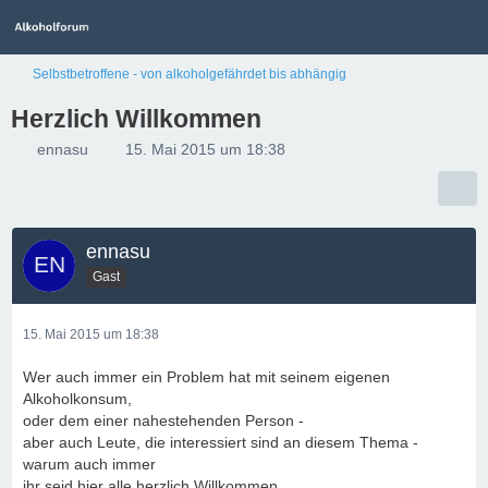
Selbstbetroffene - von alkoholgefährdet bis abhängig
Herzlich Willkommen
ennasu
15. Mai 2015 um 18:38
ennasu
Gast
15. Mai 2015 um 18:38
Wer auch immer ein Problem hat mit seinem eigenen
Alkoholkonsum,
oder dem einer nahestehenden Person -
aber auch Leute, die interessiert sind an diesem Thema -
warum auch immer
ihr seid hier alle herzlich Willkommen.