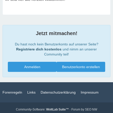
Jetzt mitmachen!
Du hast noch kein Benutzerkonto auf unserer Seite?
Registriere dich kostenlos
und nimm an unserer
Community teil!
Anmelden
Benutzerkonto erstellen
Forenregeln
Links
Datenschutzerklärung
Impressum
Community-Software:
WoltLab Suite™
· Forum by
SEO NW