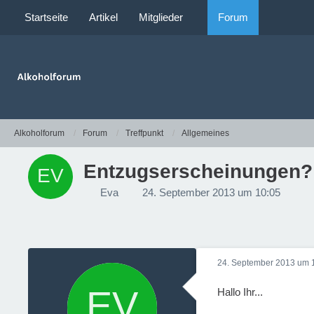
Startseite
Artikel
Mitglieder
Forum
Alkoholforum
Forum
Treffpunkt
Allgemeines
Entzugserscheinungen?
Eva
24. September 2013 um 10:05
24. September 2013 um 
Hallo Ihr...