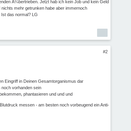
enden Ã¼bertrieben. Jetzt hab ich kein Job und kein Geld
end nichts mehr getrunken habe aber immernoch
 Ist das normal? LG
#2
den Eingriff in Deinen Gesamtorganismus dar
n noch vorhanden sein
 bekommen, phantasieren und und und
 Blutdruck messen - am besten noch vorbeugend ein Anti-