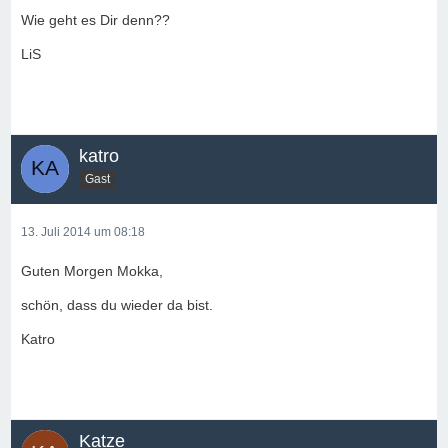
Wie geht es Dir denn??
LiS
katro
Gast
13. Juli 2014 um 08:18
Guten Morgen Mokka,
schön, dass du wieder da bist.
Katro
Katze