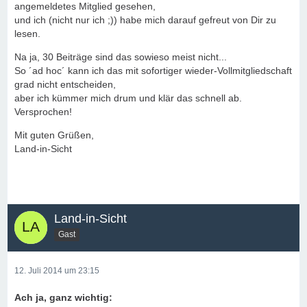
angemeldetes Mitglied gesehen,
und ich (nicht nur ich ;)) habe mich darauf gefreut von Dir zu
lesen.
Na ja, 30 Beiträge sind das sowieso meist nicht...
So ´ad hoc´ kann ich das mit sofortiger wieder-Vollmitgliedschaft
grad nicht entscheiden,
aber ich kümmer mich drum und klär das schnell ab.
Versprochen!
Mit guten Grüßen,
Land-in-Sicht
Land-in-Sicht
Gast
12. Juli 2014 um 23:15
Ach ja, ganz wichtig: