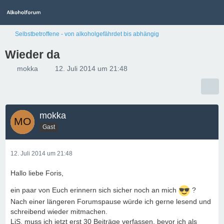
Selbstbetroffene - von alkoholgefährdet bis abhängig
Wieder da
mokka
12. Juli 2014 um 21:48
mokka
Gast
12. Juli 2014 um 21:48
Hallo liebe Foris,
ein paar von Euch erinnern sich sicher noch an mich
?
Nach einer längeren Forumspause würde ich gerne lesend und
schreibend wieder mitmachen.
LiS, muss ich jetzt erst 30 Beiträge verfassen, bevor ich als