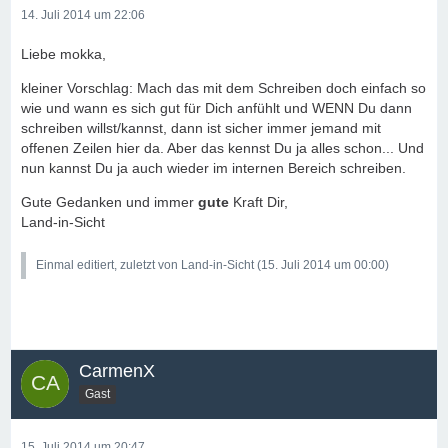
14. Juli 2014 um 22:06
Liebe mokka,
kleiner Vorschlag: Mach das mit dem Schreiben doch einfach so
wie und wann es sich gut für Dich anfühlt und WENN Du dann
schreiben willst/kannst, dann ist sicher immer jemand mit
offenen Zeilen hier da. Aber das kennst Du ja alles schon... Und
nun kannst Du ja auch wieder im internen Bereich schreiben.
Gute Gedanken und immer
gute
Kraft Dir,
Land-in-Sicht
Einmal editiert, zuletzt von Land-in-Sicht (
15. Juli 2014 um 00:00
)
CarmenX
Gast
15. Juli 2014 um 20:47