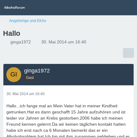
Angehörige und EKAs
Hallo
ginga1972
30. Mai 2014 um 16:40
ginga1972
Gast
30. Mai 2014 um 16:40
Hallo...ich fange mal an.Mein Vater hat in meiner Kindheit
getrunken.Hat es dann geschafft 15 Jahre aufzuhören und ist
leider vor Jahren an Krebs gestorben.2006 habe ich meinen
Freund kennen gelernt.Da wir keinen täglichen kontakt hatten
habe ich erst nach ca 6 Monaten bemerkt das er ein
Alkoholproblem hat.Ich bin mit ihm zusammen geblieben und er