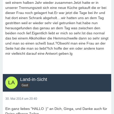
seit einem halben Jahr wieder zusammen.Jetzt hatte er in
unserer Trennungszeit sich eine neue Küche gekauft die er bei
dieser Frau noch gelagert hat.Er war jetzt die Tage bei ihr und
hat dort einen Schrank abgeholt....wir hatten uns an dem Tag
gestritten weil er wieder sehr viel getrunken hat.habe nun
herausgefunden das genau an dem Tag was zwischen den
beiden noch lief.Eigentlich liebt er mich so sehr.Ist das normal
das bei einem Alkoholiker die Hemmschwelle dann so sehr singt
und man so einen scheiß baut.?Obwohl man eine Frau an der
Seite hat die man so liebt?Ich hoffe der ein oder andere kann
mir vielleicht darauf eine Antwort geben.lg
Land-in-Sicht
Gast
30. Mai 2014 um 20:40
Ein ganz liebes "HALLO :)" an Dich, Ginga, und Danke auch für
Deine offenen Zeilen.