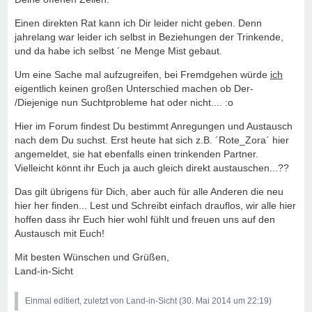
Einen direkten Rat kann ich Dir leider nicht geben. Denn
jahrelang war leider ich selbst in Beziehungen der Trinkende,
und da habe ich selbst ´ne Menge Mist gebaut.
Um eine Sache mal aufzugreifen, bei Fremdgehen würde
ich
eigentlich keinen großen Unterschied machen ob Der-
/Diejenige nun Suchtprobleme hat oder nicht.... :o
Hier im Forum findest Du bestimmt Anregungen und Austausch
nach dem Du suchst. Erst heute hat sich z.B. ´Rote_Zora´ hier
angemeldet, sie hat ebenfalls einen trinkenden Partner.
Vielleicht könnt ihr Euch ja auch gleich direkt austauschen...??
Das gilt übrigens für Dich, aber auch für alle Anderen die neu
hier her finden... Lest und Schreibt einfach drauflos, wir alle hier
hoffen dass ihr Euch hier wohl fühlt und freuen uns auf den
Austausch mit Euch!
Mit besten Wünschen und Grüßen,
Land-in-Sicht
Einmal editiert, zuletzt von Land-in-Sicht (
30. Mai 2014 um 22:19
)