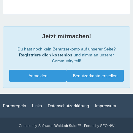
Jetzt mitmachen!
Du hast noch kein Benutzerkonto auf unserer Seite?
Registriere dich kostenlos
und nimm an unserer
Community teil!
Anmelden
Benutzerkonto erstellen
Forenregeln
Links
Datenschutzerklärung
Impressum
Community-Software:
WoltLab Suite™
· Forum by
SEO NW