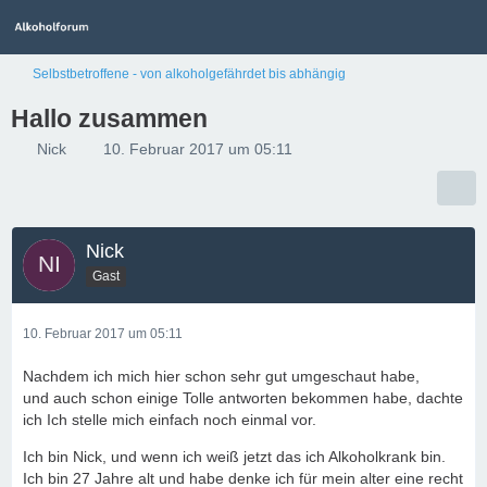
Selbstbetroffene - von alkoholgefährdet bis abhängig
Hallo zusammen
Nick
10. Februar 2017 um 05:11
Nick
Gast
10. Februar 2017 um 05:11
Nachdem ich mich hier schon sehr gut umgeschaut habe,
und auch schon einige Tolle antworten bekommen habe, dachte
ich Ich stelle mich einfach noch einmal vor.
Ich bin Nick, und wenn ich weiß jetzt das ich Alkoholkrank bin.
Ich bin 27 Jahre alt und habe denke ich für mein alter eine recht