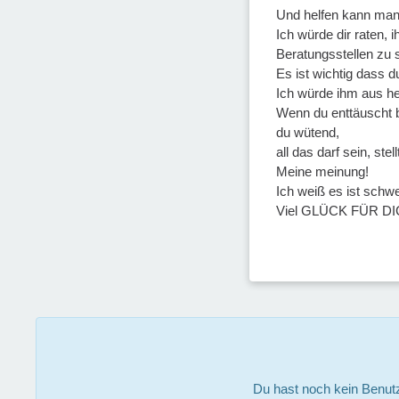
Und helfen kann man 
Ich würde dir raten, 
Beratungsstellen zu 
Es ist wichtig dass 
Ich würde ihm aus heu
Wenn du enttäuscht bi
du wütend,
all das darf sein, ste
Meine meinung!
Ich weiß es ist schwe
Viel GLÜCK FÜR DIC
Du hast noch kein Benut