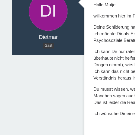
Hallo Mutje,
willkommen hier im F
Deine Schilderung h
Ich möchte Dir als Er
Dietmar
Psychosoziale Beratu
Gast
Ich kann Dir nur rat
überhaupt nicht helfe
Drogen nimmt), wirst
Ich kann das nicht b
Verständnis heraus im
Du musst wissen, wen
Manchen sagen auch:
Das ist leider die Real
Ich wünsche Dir eine