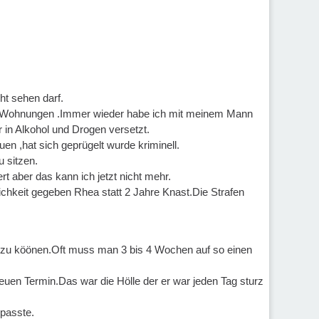
ht sehen darf.
 3 Wohnungen .Immer wieder habe ich mit meinem Mann
r in Alkohol und Drogen versetzt.
uen ,hat sich geprügelt wurde kriminell.
u sitzen.
t aber das kann ich jetzt nicht mehr.
lichkeit gegeben Rhea statt 2 Jahre Knast.Die Strafen
n zu köönen.Oft muss man 3 bis 4 Wochen auf so einen
uen Termin.Das war die Hölle der er war jeden Tag sturz
 passte.