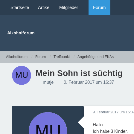
Startseite
Artikel
Mitglieder
Forum
Alkoholforum
Forum
Treffpunkt
Angehörige und EKAs
Mein Sohn ist süchtig
mutje
9. Februar 2017 um 16:37
9. Februar 2017 um 16:3
Hallo
Ich habe 3 Kinder.