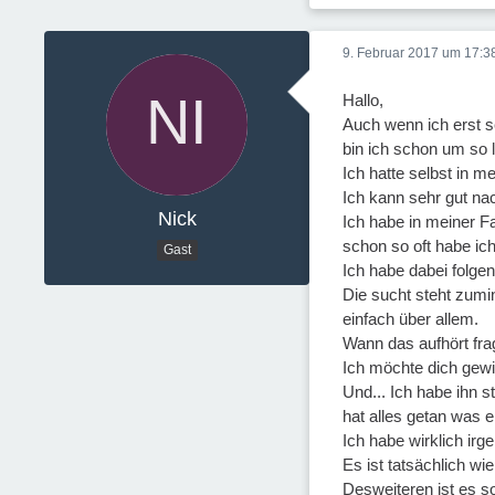
9. Februar 2017 um 17:3
Hallo,
Auch wenn ich erst s
bin ich schon um so 
Ich hatte selbst in 
Ich kann sehr gut nac
Nick
Ich habe in meiner Fa
schon so oft habe ich
Gast
Ich habe dabei folgen
Die sucht steht zumi
einfach über allem.
Wann das aufhört fra
Ich möchte dich gewi
Und... Ich habe ihn st
hat alles getan was
Ich habe wirklich ir
Es ist tatsächlich wie 
Desweiteren ist es so,