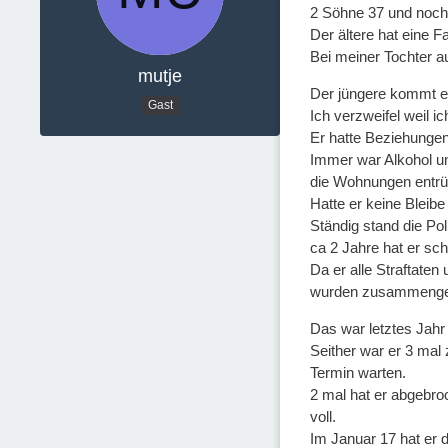
2 Söhne 37 und noch
Der ältere hat eine F
Bei meiner Tochter au
mutje
Der jüngere kommt ein
Gast
Ich verzweifel weil ic
Er hatte Beziehungen 
Immer war Alkohol u
die Wohnungen entrümp
Hatte er keine Bleibe
Ständig stand die Pol
ca 2 Jahre hat er sch
Da er alle Straftate
wurden zusammenge
Das war letztes Jahr
Seither war er 3 mal
Termin warten.
2 mal hat er abgebro
voll.
Im Januar 17 hat er 