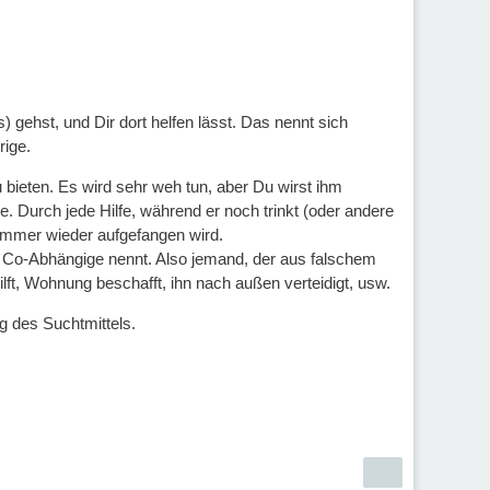
) gehst, und Dir dort helfen lässt. Das nennt sich
rige.
 bieten. Es wird sehr weh tun, aber Du wirst ihm
. Durch jede Hilfe, während er noch trinkt (oder andere
immer wieder aufgefangen wird.
ine Co-Abhängige nennt. Also jemand, der aus falschem
ilft, Wohnung beschafft, ihn nach außen verteidigt, usw.
g des Suchtmittels.