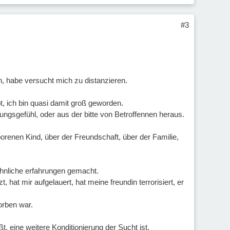
#3
n, habe versucht mich zu distanzieren.
t, ich bin quasi damit groß geworden.
ungsgefühl, oder aus der bitte von Betroffennen heraus.
orenen Kind, über der Freundschaft, über der Familie,
ähnliche erfahrungen gemacht.
, hat mir aufgelauert, hat meine freundin terrorisiert, er
orben war.
ißt, eine weitere Konditionierung der Sucht ist.