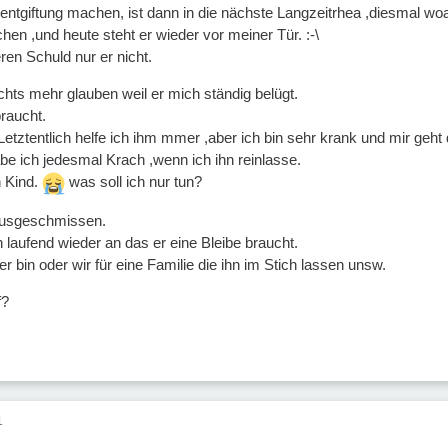
 entgiftung machen, ist dann in die nächste Langzeitrhea ,diesmal wo
hen ,und heute steht er wieder vor meiner Tür. :-\
ren Schuld nur er nicht.
chts mehr glauben weil er mich ständig belügt.
raucht.
Letztentlich helfe ich ihm mmer ,aber ich bin sehr krank und mir geht 
 ich jedesmal Krach ,wenn ich ihn reinlasse.
n Kind.
was soll ich nur tun?
rausgeschmissen.
h laufend wieder an das er eine Bleibe braucht.
er bin oder wir für eine Familie die ihn im Stich lassen unsw.
f?
1