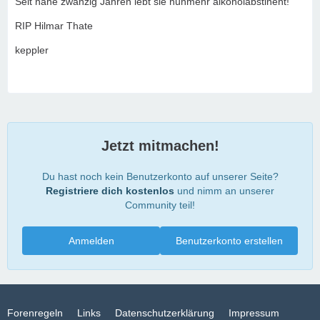
Seit nahe zwanzig Jahren lebt sie nunmehr alkoholabstinent!
RIP Hilmar Thate
keppler
Jetzt mitmachen!
Du hast noch kein Benutzerkonto auf unserer Seite?
Registriere dich kostenlos
und nimm an unserer
Community teil!
Anmelden
Benutzerkonto erstellen
Forenregeln
Links
Datenschutzerklärung
Impressum