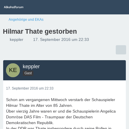
Angehörige und EKAs
Hilmar Thate gestorben
keppler
17. September 2016 um 22:33
keppler
Gast
17. September 2016 um 22:33
Schon am vergangenen Mittwoch verstarb der Schauspieler
Hilmar Thate im Alter von 85 Jahren.
Über vierzig Jahre waren er und die Schauspielerin Angelica
Domröse DAS Film - Traumpaar der Deutschen
Demokratischen Republik.
In der DDR war Thate insbesondere durch seine Rollen in