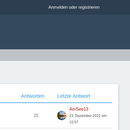
Anmelden oder registrieren
Antworten
Letzte Antwort
AmSee13
25
23. Dezember 2022 um
15:57