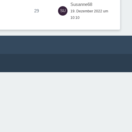
Susanne68
29
19. Dezember 2022 um
10:10